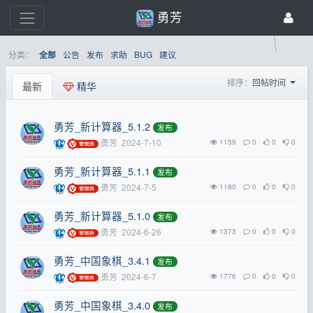
勇芳
分类：
公告
发布
求助
BUG
建议
全部
排序：
回帖时间
最新
精华
勇芳_新计算器_5.1.2
发布
勇芳
2024-7-10
1159
0
0
0
勇芳_新计算器_5.1.1
发布
勇芳
2024-7-5
1180
0
0
0
勇芳_新计算器_5.1.0
发布
勇芳
2024-6-26
1373
0
0
0
勇芳_中国象棋_3.4.1
发布
勇芳
2024-6-7
1776
0
0
0
勇芳_中国象棋_3.4.0
发布