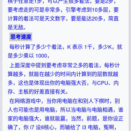
棋子任意走1步，可以产生很多着法，要是2步，
要考虑走的可是非常多，引擎考虑到10多层，要
计算的着法可是天文数字，要是能达20多，简直
是无敌。
思考速度
每秒计算了多少个着法，K 表示 1千，多少K，就
是多少乘以 1000，
上面深度中提到要考虑非常之多的着法，每秒计
算越多，就能在越少的时间内计算到的层数就越
多，这也是体现出你的电脑强大否，与CPU、内
存、主板的好差直接有关。
在网络游戏中，当你用电脑在和别人下棋时，别
人也可能也是用电脑，所以当电脑与电脑相遇，谁
家的电脑强大，谁就能赢，当然，前题，是你设正
确了，你 i7 设8核心，而输给了 i3 电脑，冤啊，