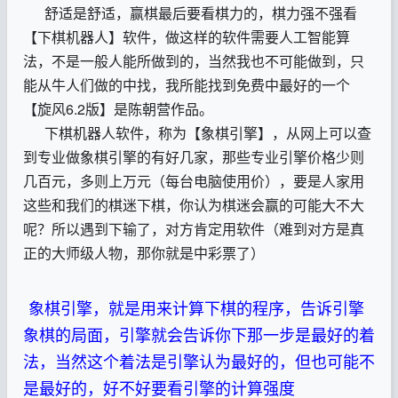
舒适是舒适，赢棋最后要看棋力的，棋力强不强看
【下棋机器人】软件，做这样的软件需要人工智能算
法，不是一般人能所做到的，当然我也不可能做到，只
能从牛人们做的中找，我所能找到免费中最好的一个
【旋风6.2版】是陈朝营作品。
下棋机器人软件，称为【象棋引擎】，从网上可以查
到专业做象棋引擎的有好几家，那些专业引擎价格少则
几百元，多则上万元（每台电脑使用价），要是人家用
这些和我们的棋迷下棋，你认为棋迷会赢的可能大不大
呢？所以遇到下输了，对方肯定用软件（难到对方是真
正的大师级人物，那你就是中彩票了）
象棋引擎，就是用来计算下棋的程序，告诉引擎
象棋的局面，引擎就会告诉你下那一步是最好的着
法，当然这个着法是引擎认为最好的，但也可能不
是最好的，好不好要看引擎的计算强度