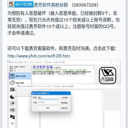
勇芳软件真粉丝群
（283067228）
为预防有人恶意破坏（被人恶意举报，已经被封群3个，非
常无奈），现在只允许充值过10个软米或以上账号进群，也
就是充值过勇芳软件10个或以上，注册账号时留的QQ号，
才会申请通过。
还可以下载勇芳客服软件，和勇芳及时沟通，点击此下载：
http://www.yfvb.com/soft-29.htm