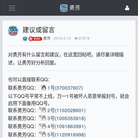
勇芳
建议或留言
2019-2-10
87678
勇芳
对勇芳有什么留言和建议，在这里回帖吧，请尽量详细描
述，让勇芳好分析回复。
也可以直接联系QQ：
联系勇芳QQ：
1号(370037607)
以下QQ号平常不上线，万一1号被坏人恶意举报封号，就会
启用下面备用QQ号。
联系勇芳QQ：
2号(1102028601)
联系勇芳QQ：
3号(1005353918)
联系勇芳QQ：
4号(1091863991)
联系勇芳QQ：
5号(1120916998)