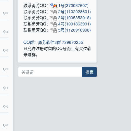
联系勇芳QQ：
1号(370037607)
联系勇芳QQ：
2号(1102028601)
0
联系勇芳QQ：
3号(1005353918)
联系勇芳QQ：
4号(1091863991)
联系勇芳QQ：
5号(1120916998)
3
QQ群：勇芳软件3群 729670255
只允许注册时留的QQ号而且有买过软
0
米进群。
2
搜索
1
0
0