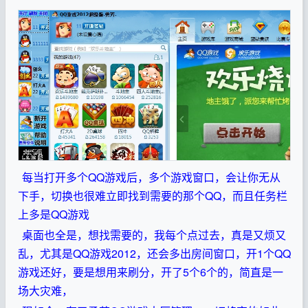
每当打开多个QQ游戏后，多个游戏窗口，会让你无从
下手，切换也很难立即找到需要的那个QQ，而且任务栏
上多是QQ游戏
桌面也全是，想找需要的，我每个点过去，真是又烦又
乱，尤其是QQ游戏2012，还会多出房间窗口，开1个QQ
游戏还好，要是想用来刷分，开了5个6个的，简直是一
场大灾难，