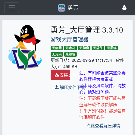
勇芳
勇芳_大厅管理 3.3.10
游戏大厅管理器
无病毒
无木马
无弹窗
无插件
无捆绑
无污染
纯绿色
更新日期：2025-09-29 11:17:34 软件
大小：459 KB
注：有可能会被某些杀毒
安装文件下载
软件误报为病毒或
者木马及风险软件，请放
解压文件下载
心，绝对没问题。
注：下载解压版可能被强
盗解压软件收费解压
！千万别付款！那是强盗
流氓解压软件
点此查看解压详情