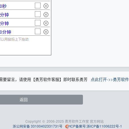
需要留言，请使用【勇芳软件客服】即时联系勇芳
点此打开->>勇芳软
返回
Copyright
©
2006-2025 勇芳软件工作室 官方网站
浙公网安备 33100402331731号
ICP备案号:浙ICP备11006222号-1