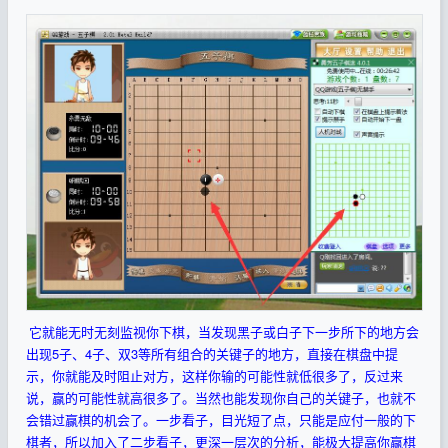
它就能无时无刻监视你下棋，当发现黑子或白子下一步所下的地方会
出现5子、4子、双3等所有组合的关键子的地方，直接在棋盘中提
示，你就能及时阻止对方，这样你输的可能性就低很多了，反过来
说，赢的可能性就高很多了。当然也能发现你自己的关键子，也就不
会错过赢棋的机会了。一步看子，目光短了点，只能是应付一般的下
棋者，所以加入了二步看子，更深一层次的分析，能极大提高你赢棋