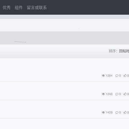
优秀
组件
留言或联系
排序：
回帖
1284
0
0
1240
0
0
1429
0
0