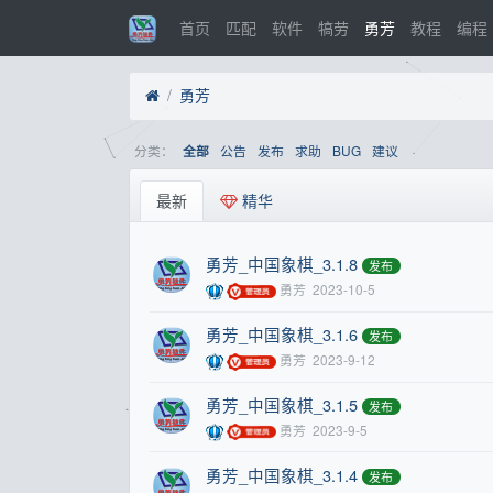
首页
匹配
软件
犒劳
勇芳
教程
编程
勇芳
分类：
公告
发布
求助
BUG
建议
全部
最新
精华
勇芳_中国象棋_3.1.8
发布
勇芳
2023-10-5
勇芳_中国象棋_3.1.6
发布
勇芳
2023-9-12
勇芳_中国象棋_3.1.5
发布
勇芳
2023-9-5
勇芳_中国象棋_3.1.4
发布