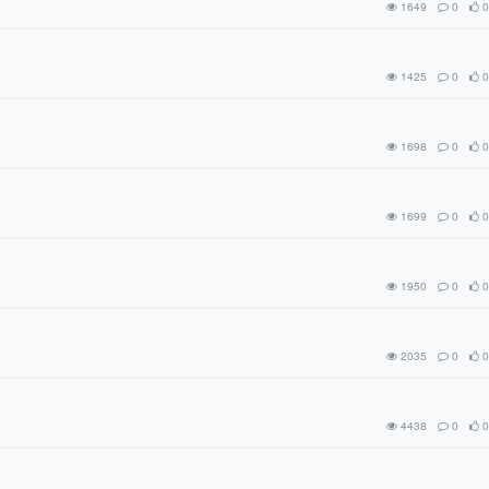
1649
0
0
1425
0
0
1698
0
0
1699
0
0
1950
0
0
2035
0
0
4438
0
0