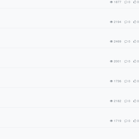
1877
0
0
2194
0
0
2469
0
0
2001
0
0
1736
0
0
2182
0
0
1719
0
0